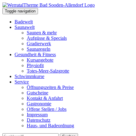
Toggle navigation
Badewelt
Saunawelt
Saunen & mehr
Aufgüsse & Specials
Gradierwerk
Saunaregeln
Gesundheit & Fitness
Kursangebote
Physiofit
Totes-Meer-Salzgrotte
Schwimmkurse
Service
Öffnungszeiten & Preise
Gutscheine
Kontakt & Anfahrt
Gastronomie
Offene Stellen / Jobs
Impressum
Datenschutz
Haus- und Badeordnung