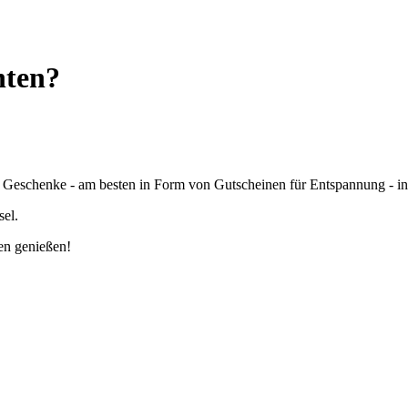
hten?
e Geschenke - am besten in Form von Gutscheinen für Entspannung - i
el.
en genießen!