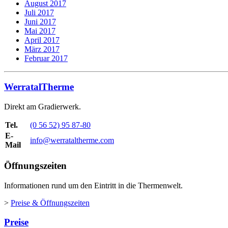
August 2017
Juli 2017
Juni 2017
Mai 2017
April 2017
März 2017
Februar 2017
WerratalTherme
Direkt am Gradierwerk.
Tel.
(0 56 52) 95 87-80
E-
info@werrataltherme.com
Mail
Öffnungszeiten
Informationen rund um den Eintritt in die Thermenwelt.
>
Preise & Öffnungszeiten
Preise