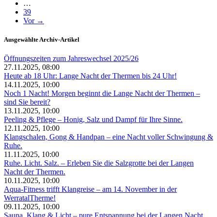
…
39
Vor →
Ausgewählte Archiv-Artikel
Öffnungszeiten zum Jahreswechsel 2025/26
27.11.2025, 08:00
Heute ab 18 Uhr: Lange Nacht der Thermen bis 24 Uhr!
14.11.2025, 10:00
Noch 1 Nacht! Morgen beginnt die Lange Nacht der Thermen –
sind Sie bereit?
13.11.2025, 10:00
Peeling & Pflege – Honig, Salz und Dampf für Ihre Sinne.
12.11.2025, 10:00
Klangschalen, Gong & Handpan – eine Nacht voller Schwingung &
Ruhe.
11.11.2025, 10:00
Ruhe. Licht. Salz. – Erleben Sie die Salzgrotte bei der Langen
Nacht der Thermen.
10.11.2025, 10:00
Aqua-Fitness trifft Klangreise – am 14. November in der
WerratalTherme!
09.11.2025, 10:00
Sauna, Klang & Licht – pure Entspannung bei der Langen Nacht