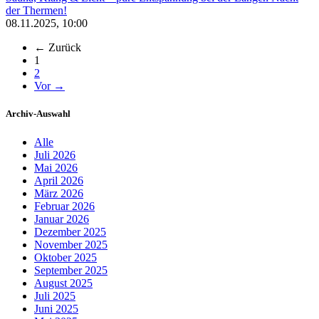
der Thermen!
08.11.2025, 10:00
← Zurück
(aktuell)
1
2
Vor →
Archiv-Auswahl
Alle
Juli 2026
Mai 2026
April 2026
März 2026
Februar 2026
Januar 2026
Dezember 2025
November 2025
Oktober 2025
September 2025
August 2025
Juli 2025
Juni 2025