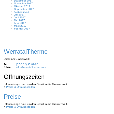
Dezember 2017
November 2017
Oktober 2017
September 2017
August 2017
Juli 2017
Juni 2017
Mai 2017
April 2017
März 2017
Februar 2017
WerratalTherme
Direkt am Gradierwerk.
Tel.
(0 56 52) 95 87-80
E-Mail
info@werrataltherme.com
Öffnungszeiten
Informationen rund um den Eintritt in die Thermenwelt.
>
Preise & Öffnungszeiten
Preise
Informationen rund um den Eintritt in die Thermenwelt.
>
Preise & Öffnungszeiten