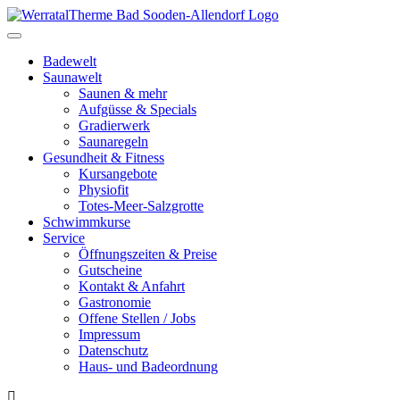
Toggle
navigation
Badewelt
Saunawelt
Saunen & mehr
Aufgüsse & Specials
Gradierwerk
Saunaregeln
Gesundheit & Fitness
Kursangebote
Physiofit
Totes-Meer-Salzgrotte
Schwimmkurse
Service
Öffnungszeiten & Preise
Gutscheine
Kontakt & Anfahrt
Gastronomie
Offene Stellen / Jobs
Impressum
Datenschutz
Haus- und Badeordnung