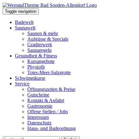
Toggle navigation
Badewelt
Saunawelt
Saunen & mehr
Aufgüsse & Specials
Gradierwerk
Saunaregeln
Gesundheit & Fitness
Kursangebote
Physiofit
Totes-Meer-Salzgrotte
Schwimmkurse
Service
Öffnungszeiten & Preise
Gutscheine
Kontakt & Anfahrt
Gastronomie
Offene Stellen / Jobs
Impressum
Datenschutz
Haus- und Badeordnung