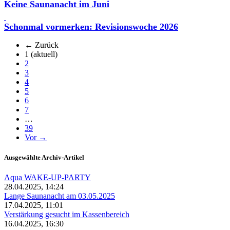
Keine Saunanacht im Juni
Schonmal vormerken: Revisionswoche 2026
← Zurück
1
(aktuell)
2
3
4
5
6
7
…
39
Vor →
Ausgewählte Archiv-Artikel
Aqua WAKE-UP-PARTY
28.04.2025, 14:24
Lange Saunanacht am 03.05.2025
17.04.2025, 11:01
Verstärkung gesucht im Kassenbereich
16.04.2025, 16:30