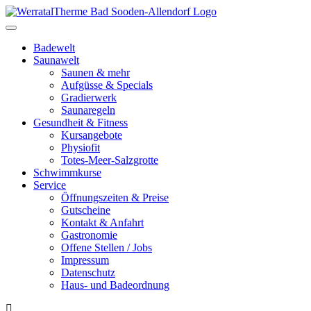
Toggle
navigation
Badewelt
Saunawelt
Saunen & mehr
Aufgüsse & Specials
Gradierwerk
Saunaregeln
Gesundheit & Fitness
Kursangebote
Physiofit
Totes-Meer-Salzgrotte
Schwimmkurse
Service
Öffnungszeiten & Preise
Gutscheine
Kontakt & Anfahrt
Gastronomie
Offene Stellen / Jobs
Impressum
Datenschutz
Haus- und Badeordnung