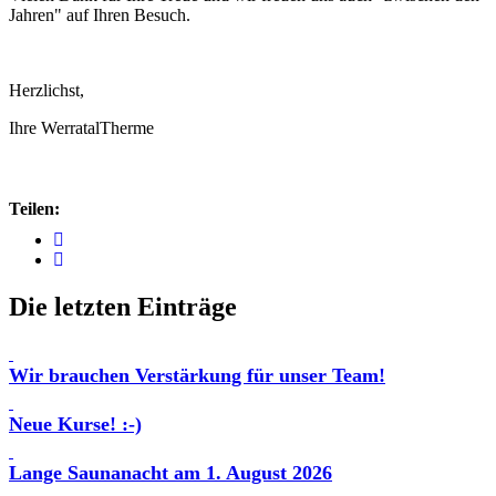
Jahren" auf Ihren Besuch.
Herzlichst,
Ihre WerratalTherme
Teilen:
Die letzten Einträge
Wir brauchen Verstärkung für unser Team!
Neue Kurse! :-)
Lange Saunanacht am 1. August 2026