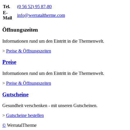
Tel.
(0 56 52) 95 87-80
E-
info@werrataltherme.com
Mail
Öffnungszeiten
Informationen rund um den Eintritt in die Thermenwelt.
>
Preise & Öffnungszeiten
Preise
Informationen rund um den Eintritt in die Thermenwelt.
>
Preise & Öffnungszeiten
Gutscheine
Gesundheit verschenken - mit unseren Gutscheinen.
>
Gutscheine bestellen
©
WerratalTherme