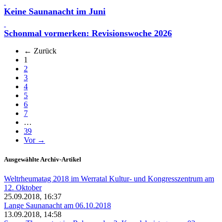
Keine Saunanacht im Juni
Schonmal vormerken: Revisionswoche 2026
← Zurück
(aktuell)
1
2
3
4
5
6
7
…
39
Vor →
Ausgewählte Archiv-Artikel
Weltrheumatag 2018 im Werratal Kultur- und Kongresszentrum am
12. Oktober
25.09.2018, 16:37
Lange Saunanacht am 06.10.2018
13.09.2018, 14:58