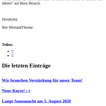
Jahren" auf Ihren Besuch.
Herzlichst,
Ihre WerratalTherme
Teilen:
Die letzten Einträge
Wir brauchen Verstärkung für unser Team!
Neue Kurse! :-)
Lange Saunanacht am 1. August 2026