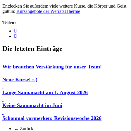
Entdecken Sie außerdem viele weitere Kurse, die Körper und Geist
guttun:
Kursangebote der WerratalTherme
Teilen:
Die letzten Einträge
Wir brauchen Verstärkung für unser Team!
Neue Kurse! :-)
Lange Saunanacht am 1. August 2026
Keine Saunanacht im Juni
Schonmal vormerken: Revisionswoche 2026
← Zurück