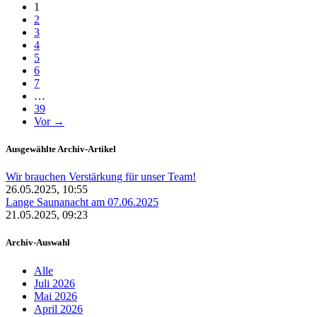
(aktuell)
1
2
3
4
5
6
7
…
39
Vor →
Ausgewählte Archiv-Artikel
Wir brauchen Verstärkung für unser Team!
26.05.2025, 10:55
Lange Saunanacht am 07.06.2025
21.05.2025, 09:23
Archiv-Auswahl
Alle
Juli 2026
Mai 2026
April 2026