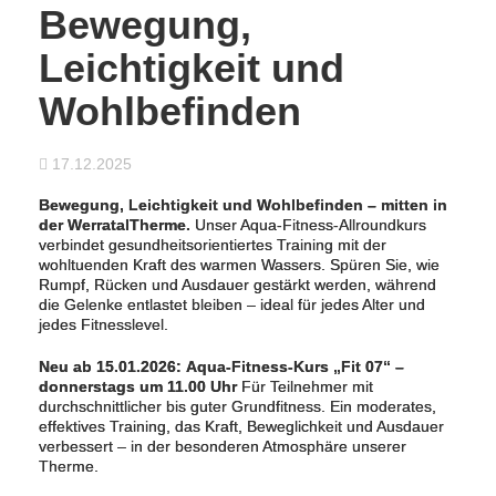
Bewegung,
Leichtigkeit und
Wohlbefinden
17.12.2025
Bewegung, Leichtigkeit und Wohlbefinden – mitten in
der WerratalTherme.
Unser Aqua-Fitness-Allroundkurs
verbindet gesundheitsorientiertes Training mit der
wohltuenden Kraft des warmen Wassers. Spüren Sie, wie
Rumpf, Rücken und Ausdauer gestärkt werden, während
die Gelenke entlastet bleiben – ideal für jedes Alter und
jedes Fitnesslevel.
Neu ab 15.01.2026:
Aqua-Fitness-Kurs „Fit 07“ –
donnerstags um 11.00 Uhr
Für Teilnehmer mit
durchschnittlicher bis guter Grundfitness. Ein moderates,
effektives Training, das Kraft, Beweglichkeit und Ausdauer
verbessert – in der besonderen Atmosphäre unserer
Therme.