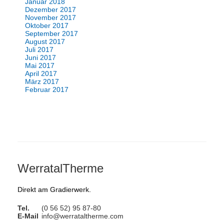
Januar 2018
Dezember 2017
November 2017
Oktober 2017
September 2017
August 2017
Juli 2017
Juni 2017
Mai 2017
April 2017
März 2017
Februar 2017
WerratalTherme
Direkt am Gradierwerk.
Tel.
(0 56 52) 95 87-80
E-Mail
info@werrataltherme.com