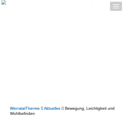
Toggle
naviga
WerratalTherme
Aktuelles
Bewegung, Leichtigkeit und
Wohlbefinden