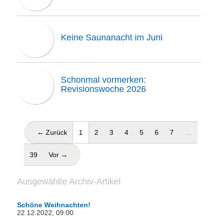
Keine Saunanacht im Juni
Schonmal vormerken:
Revisionswoche 2026
(aktuell)
← Zurück
1
2
3
4
5
6
7
…
39
Vor →
Ausgewählte Archiv-Artikel
Schöne Weihnachten!
22.12.2022, 09:00