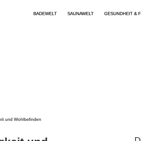
BADEWELT
SAUNAWELT
GESUNDHEIT & F
eit und Wohlbefinden
D