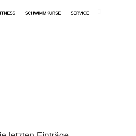
ITNESS
SCHWIMMKURSE
SERVICE
ie letzten Einträge