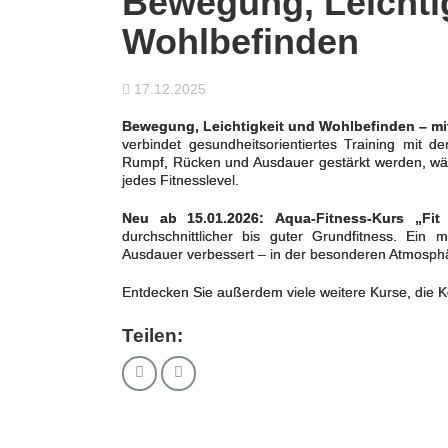
Bewegung, Leichti
Wohlbefinden
17.12.2025
Bewegung, Leichtigkeit und Wohlbefinden – mit
verbindet gesundheitsorientiertes Training mit
Rumpf, Rücken und Ausdauer gestärkt werden, währe
jedes Fitnesslevel.
Neu ab 15.01.2026:
Aqua-Fitness-Kurs „Fi
durchschnittlicher bis guter Grundfitness. Ein m
Ausdauer verbessert – in der besonderen Atmosph
Entdecken Sie außerdem viele weitere Kurse, die K
Teilen: