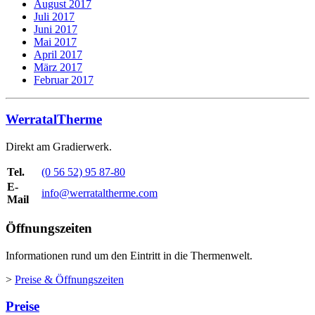
August 2017
Juli 2017
Juni 2017
Mai 2017
April 2017
März 2017
Februar 2017
WerratalTherme
Direkt am Gradierwerk.
Tel.
(0 56 52) 95 87-80
E-
info@werrataltherme.com
Mail
Öffnungszeiten
Informationen rund um den Eintritt in die Thermenwelt.
>
Preise & Öffnungszeiten
Preise