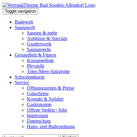
Toggle navigation
Badewelt
Saunawelt
Saunen & mehr
Aufgüsse & Specials
Gradierwerk
Saunaregeln
Gesundheit & Fitness
Kursangebote
Physiofit
Totes-Meer-Salzgrotte
Schwimmkurse
Service
Öffnungszeiten & Preise
Gutscheine
Kontakt & Anfahrt
Gastronomie
Offene Stellen / Jobs
Impressum
Datenschutz
Haus- und Badeordnung