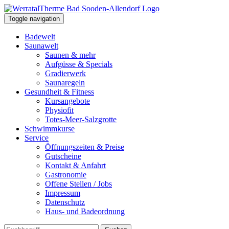
Toggle navigation
Badewelt
Saunawelt
Saunen & mehr
Aufgüsse & Specials
Gradierwerk
Saunaregeln
Gesundheit & Fitness
Kursangebote
Physiofit
Totes-Meer-Salzgrotte
Schwimmkurse
Service
Öffnungszeiten & Preise
Gutscheine
Kontakt & Anfahrt
Gastronomie
Offene Stellen / Jobs
Impressum
Datenschutz
Haus- und Badeordnung