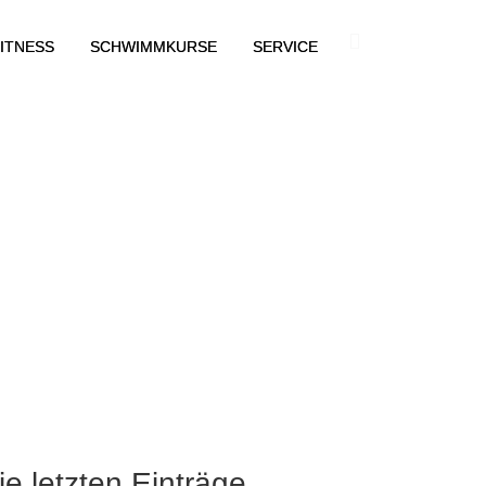
ITNESS
SCHWIMMKURSE
SERVICE
ie letzten Einträge