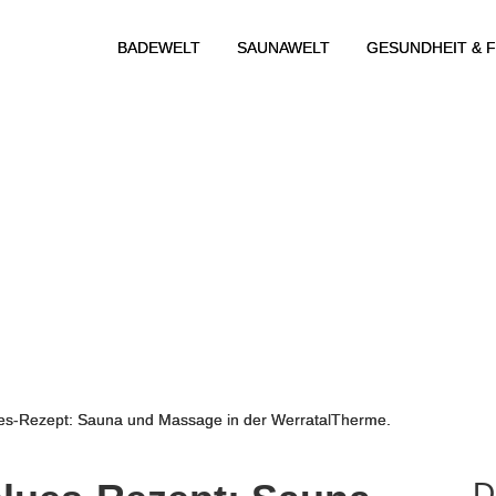
BADEWELT
SAUNAWELT
GESUNDHEIT & F
ues-Rezept: Sauna und Massage in der WerratalTherme.
D