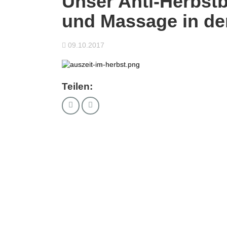
Unser Anti-Herbst
und Massage in de
09.10.2017
Teilen: