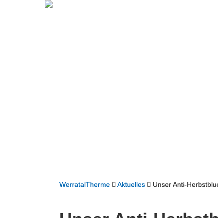
WerratalTherme
Aktuelles
Unser Anti-Herbstbl