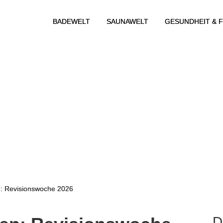
BADEWELT
SAUNAWELT
GESUNDHEIT & F
: Revisionswoche 2026
D