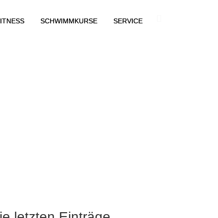
ITNESS
SCHWIMMKURSE
SERVICE
ie letzten Einträge