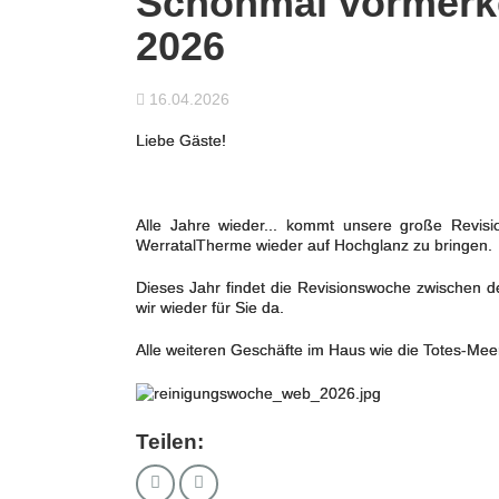
Schonmal vormerk
2026
16.04.2026
Liebe Gäste!
Alle Jahre wieder... kommt unsere große Revis
WerratalTherme wieder auf Hochglanz zu bringen.
Dieses Jahr findet die Revisionswoche zwischen 
wir wieder für Sie da.
Alle weiteren Geschäfte im Haus wie die Totes-Meer
Teilen: