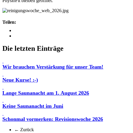
PhysioFit bleiben geöffnet.
Teilen:
Die letzten Einträge
Wir brauchen Verstärkung für unser Team!
Neue Kurse! :-)
Lange Saunanacht am 1. August 2026
Keine Saunanacht im Juni
Schonmal vormerken: Revisionswoche 2026
← Zurück