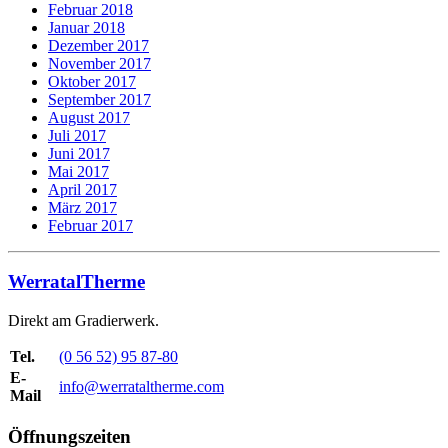
Februar 2018
Januar 2018
Dezember 2017
November 2017
Oktober 2017
September 2017
August 2017
Juli 2017
Juni 2017
Mai 2017
April 2017
März 2017
Februar 2017
WerratalTherme
Direkt am Gradierwerk.
Tel.
(0 56 52) 95 87-80
E-
info@werrataltherme.com
Mail
Öffnungszeiten