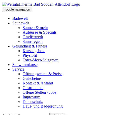
Toggle navigation
Badewelt
Saunawelt
Saunen & mehr
Aufgüsse & Specials
Gradierwerk
Saunaregeln
Gesundheit & Fitness
Kursangebote
Physiofit
Totes-Meer-Salzgrotte
Schwimmkurse
Service
Öffnungszeiten & Preise
Gutscheine
Kontakt & Anfahrt
Gastronomie
Offene Stellen / Jobs
Impressum
Datenschutz
Haus- und Badeordnung