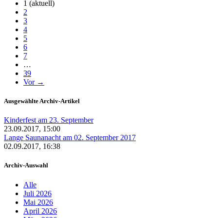
1
(aktuell)
2
3
4
5
6
7
…
39
Vor →
Ausgewählte Archiv-Artikel
Kinderfest am 23. September
23.09.2017, 15:00
Lange Saunanacht am 02. September 2017
02.09.2017, 16:38
Archiv-Auswahl
Alle
Juli 2026
Mai 2026
April 2026