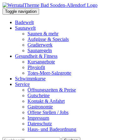
Toggle navigation
Badewelt
Saunawelt
Saunen & mehr
Aufgüsse & Specials
Gradierwerk
Saunaregeln
Gesundheit & Fitness
Kursangebote
Physiofit
Totes-Meer-Salzgrotte
Schwimmkurse
Service
Öffnungszeiten & Preise
Gutscheine
Kontakt & Anfahrt
Gastronomie
Offene Stellen / Jobs
Impressum
Datenschutz
Haus- und Badeordnung