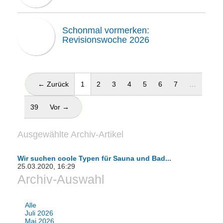
Schonmal vormerken:
Revisionswoche 2026
(aktuell)
← Zurück
1
2
3
4
5
6
7
…
39
Vor →
Ausgewählte Archiv-Artikel
Wir suchen coole Typen für Sauna und Bad...
25.03.2020, 16:29
Archiv-Auswahl
Alle
Juli 2026
Mai 2026