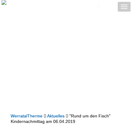
Toggle
naviga
WerratalTherme
Aktuelles
"Rund um den Fisch"
Kindernachmittag am 06.04.2019