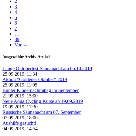
2
3
4
5
6
7
…
39
Vor →
Ausgewählte Archiv-Artikel
Lange Oktoberfest-Saunanacht am 05.10.2019
25.09.2019, 11:34
Aktion "Goldener Oktober" 2019
25.09.2019, 11:05
Bunter Kindernachmittag im September
21.09.2019, 15:00
Neue Aqua-Cycling-Kurse ab 19.09.2019
19.09.2019, 17:30
Russische Saunanacht am 07. September
07.09.2019, 18:00
Aushilfe gesucht!
04.09.2019, 14:54