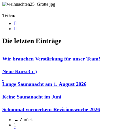
Teilen:
Die letzten Einträge
Wir brauchen Verstärkung für unser Team!
Neue Kurse! :-)
Lange Saunanacht am 1. August 2026
Keine Saunanacht im Juni
Schonmal vormerken: Revisionswoche 2026
← Zurück
(aktuell)
1