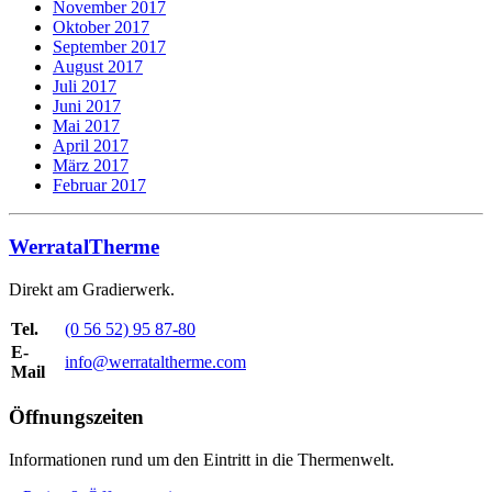
November 2017
Oktober 2017
September 2017
August 2017
Juli 2017
Juni 2017
Mai 2017
April 2017
März 2017
Februar 2017
WerratalTherme
Direkt am Gradierwerk.
Tel.
(0 56 52) 95 87-80
E-
info@werrataltherme.com
Mail
Öffnungszeiten
Informationen rund um den Eintritt in die Thermenwelt.