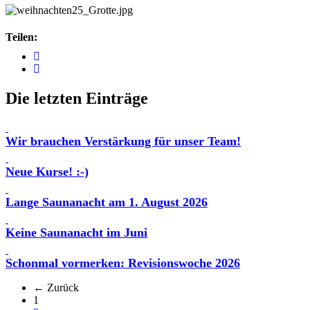
Teilen:
Die letzten Einträge
Wir brauchen Verstärkung für unser Team!
Neue Kurse! :-)
Lange Saunanacht am 1. August 2026
Keine Saunanacht im Juni
Schonmal vormerken: Revisionswoche 2026
← Zurück
(aktuell)
1