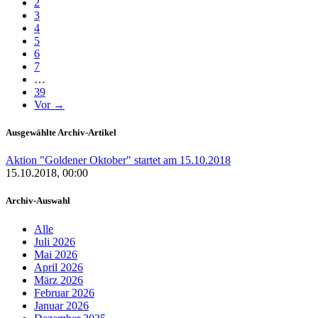
2
3
4
5
6
7
…
39
Vor →
Ausgewählte Archiv-Artikel
Aktion "Goldener Oktober" startet am 15.10.2018
15.10.2018, 00:00
Archiv-Auswahl
Alle
Juli 2026
Mai 2026
April 2026
März 2026
Februar 2026
Januar 2026