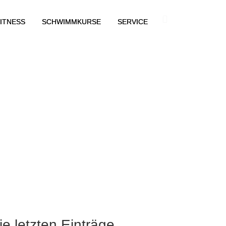
ITNESS
SCHWIMMKURSE
SERVICE
ie letzten Einträge