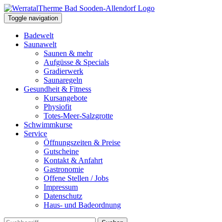
Toggle navigation
Badewelt
Saunawelt
Saunen & mehr
Aufgüsse & Specials
Gradierwerk
Saunaregeln
Gesundheit & Fitness
Kursangebote
Physiofit
Totes-Meer-Salzgrotte
Schwimmkurse
Service
Öffnungszeiten & Preise
Gutscheine
Kontakt & Anfahrt
Gastronomie
Offene Stellen / Jobs
Impressum
Datenschutz
Haus- und Badeordnung