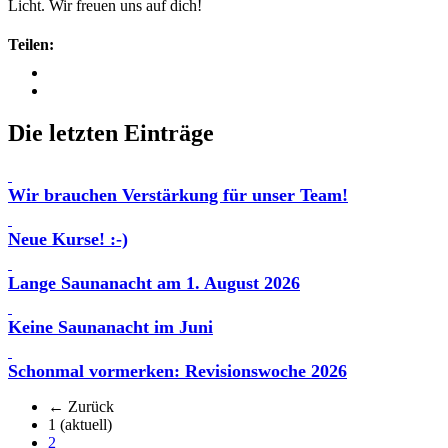
Licht. Wir freuen uns auf dich!
Teilen:
Die letzten Einträge
Wir brauchen Verstärkung für unser Team!
Neue Kurse! :-)
Lange Saunanacht am 1. August 2026
Keine Saunanacht im Juni
Schonmal vormerken: Revisionswoche 2026
← Zurück
1
(aktuell)
2