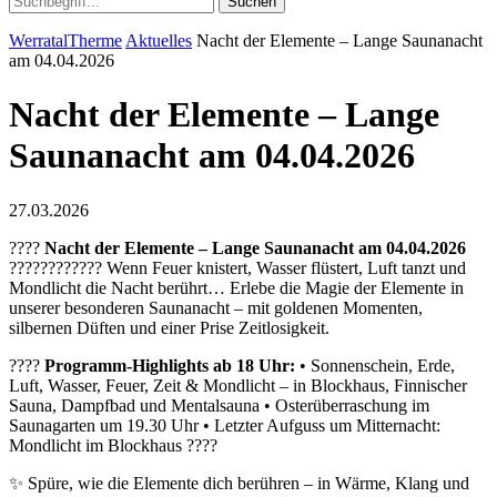
Suchen
WerratalTherme
Aktuelles
Nacht der Elemente – Lange Saunanacht
am 04.04.2026
Nacht der Elemente – Lange
Saunanacht am 04.04.2026
27.03.2026
????
Nacht der Elemente – Lange Saunanacht am 04.04.2026
????????????️ Wenn Feuer knistert, Wasser flüstert, Luft tanzt und
Mondlicht die Nacht berührt… Erlebe die Magie der Elemente in
unserer besonderen Saunanacht – mit goldenen Momenten,
silbernen Düften und einer Prise Zeitlosigkeit.
????
Programm-Highlights ab 18 Uhr:
• Sonnenschein, Erde,
Luft, Wasser, Feuer, Zeit & Mondlicht – in Blockhaus, Finnischer
Sauna, Dampfbad und Mentalsauna • Osterüberraschung im
Saunagarten um 19.30 Uhr • Letzter Aufguss um Mitternacht:
Mondlicht im Blockhaus ????
✨ Spüre, wie die Elemente dich berühren – in Wärme, Klang und