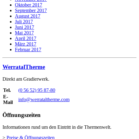
Oktober 2017
September 2017
August 2017
Juli 2017
Juni 2017
Mai 2017
April 2017
März 2017
Februar 2017
WerratalTherme
Direkt am Gradierwerk.
Tel.
(0 56 52) 95 87-80
E-
info@werrataltherme.com
Mail
Öffnungszeiten
Informationen rund um den Eintritt in die Thermenwelt.
>
Preise & Öffnungszeiten