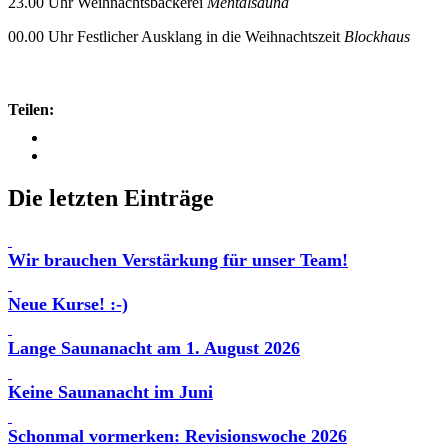
23.00 Uhr Weihnachtsbäckerei
Mentalsauna
00.00 Uhr Festlicher Ausklang in die Weihnachtszeit
Blockhaus
Teilen:
Die letzten Einträge
Wir brauchen Verstärkung für unser Team!
Neue Kurse! :-)
Lange Saunanacht am 1. August 2026
Keine Saunanacht im Juni
Schonmal vormerken: Revisionswoche 2026