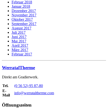
Februar 2018
Januar 2018
Dezember 2017
November 2017
Oktober 2017
September 2017
August 2017
Juli 2017
Juni 2017
Mai 2017
April 2017
März 2017
Februar 2017
WerratalTherme
Direkt am Gradierwerk.
Tel.
(0 56 52) 95 87-80
E-
info@werrataltherme.com
Mail
Öffnungszeiten