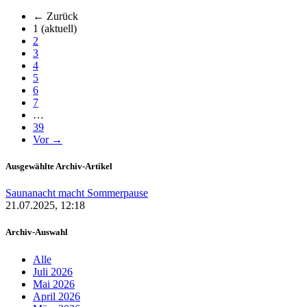
← Zurück
1
(aktuell)
2
3
4
5
6
7
…
39
Vor →
Ausgewählte Archiv-Artikel
Saunanacht macht Sommerpause
21.07.2025, 12:18
Archiv-Auswahl
Alle
Juli 2026
Mai 2026
April 2026