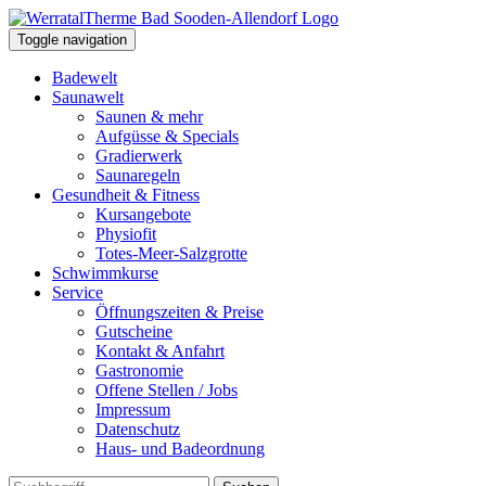
Toggle navigation
Badewelt
Saunawelt
Saunen & mehr
Aufgüsse & Specials
Gradierwerk
Saunaregeln
Gesundheit & Fitness
Kursangebote
Physiofit
Totes-Meer-Salzgrotte
Schwimmkurse
Service
Öffnungszeiten & Preise
Gutscheine
Kontakt & Anfahrt
Gastronomie
Offene Stellen / Jobs
Impressum
Datenschutz
Haus- und Badeordnung