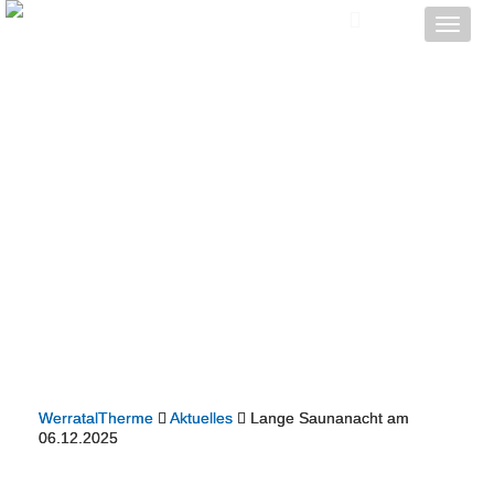
Toggle
naviga
WerratalTherme
Aktuelles
Lange Saunanacht am
06.12.2025