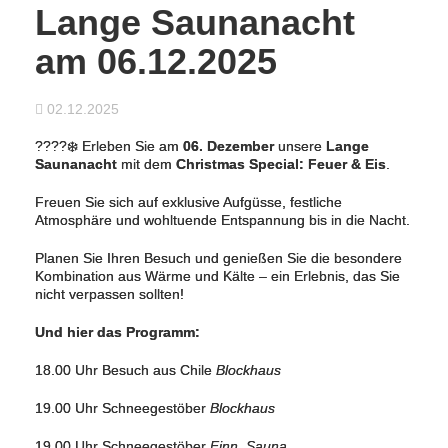
Lange Saunanacht
am 06.12.2025
02.12.2025
????❄️ Erleben Sie am
06. Dezember
unsere
Lange
Saunanacht
mit dem
Christmas Special: Feuer & Eis
.
Freuen Sie sich auf exklusive Aufgüsse, festliche
Atmosphäre und wohltuende Entspannung bis in die Nacht.
Planen Sie Ihren Besuch und genießen Sie die besondere
Kombination aus Wärme und Kälte – ein Erlebnis, das Sie
nicht verpassen sollten!
Und hier das Programm:
18.00 Uhr Besuch aus Chile
Blockhaus
19.00 Uhr Schneegestöber
Blockhaus
19.00 Uhr Schneegestöber
Finn. Sauna