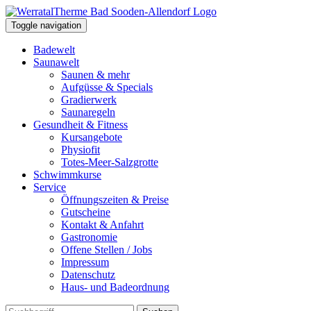
Toggle navigation
Badewelt
Saunawelt
Saunen & mehr
Aufgüsse & Specials
Gradierwerk
Saunaregeln
Gesundheit & Fitness
Kursangebote
Physiofit
Totes-Meer-Salzgrotte
Schwimmkurse
Service
Öffnungszeiten & Preise
Gutscheine
Kontakt & Anfahrt
Gastronomie
Offene Stellen / Jobs
Impressum
Datenschutz
Haus- und Badeordnung