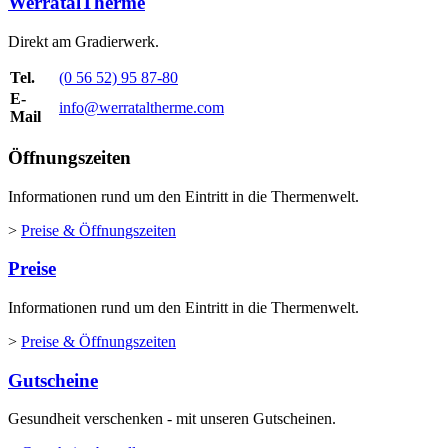
WerratalTherme
Direkt am Gradierwerk.
Tel.
(0 56 52) 95 87-80
E-
info@werrataltherme.com
Mail
Öffnungszeiten
Informationen rund um den Eintritt in die Thermenwelt.
>
Preise & Öffnungszeiten
Preise
Informationen rund um den Eintritt in die Thermenwelt.
>
Preise & Öffnungszeiten
Gutscheine
Gesundheit verschenken - mit unseren Gutscheinen.