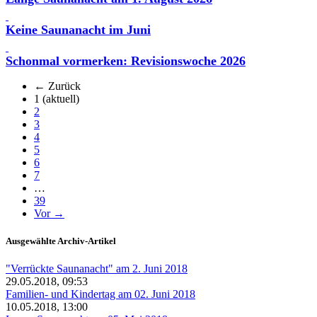
Keine Saunanacht im Juni
Schonmal vormerken: Revisionswoche 2026
← Zurück
1
(aktuell)
2
3
4
5
6
7
…
39
Vor →
Ausgewählte Archiv-Artikel
"Verrückte Saunanacht" am 2. Juni 2018
29.05.2018, 09:53
Familien- und Kindertag am 02. Juni 2018
10.05.2018, 13:00