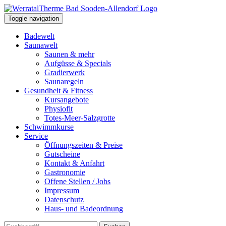
Toggle navigation
Badewelt
Saunawelt
Saunen & mehr
Aufgüsse & Specials
Gradierwerk
Saunaregeln
Gesundheit & Fitness
Kursangebote
Physiofit
Totes-Meer-Salzgrotte
Schwimmkurse
Service
Öffnungszeiten & Preise
Gutscheine
Kontakt & Anfahrt
Gastronomie
Offene Stellen / Jobs
Impressum
Datenschutz
Haus- und Badeordnung