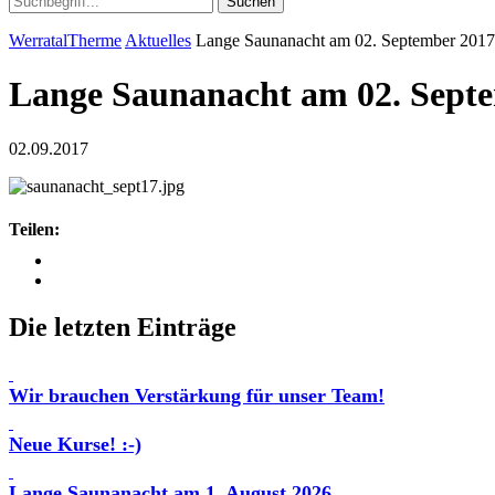
Suchen
WerratalTherme
Aktuelles
Lange Saunanacht am 02. September 2017
Lange Saunanacht am 02. Sept
02.09.2017
Teilen:
Die letzten Einträge
Wir brauchen Verstärkung für unser Team!
Neue Kurse! :-)
Lange Saunanacht am 1. August 2026