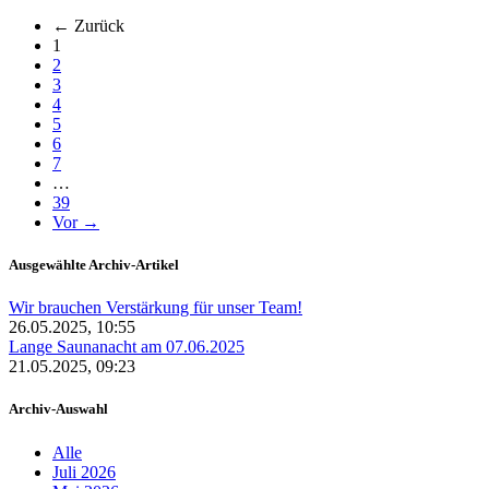
← Zurück
(aktuell)
1
2
3
4
5
6
7
…
39
Vor →
Ausgewählte Archiv-Artikel
Wir brauchen Verstärkung für unser Team!
26.05.2025, 10:55
Lange Saunanacht am 07.06.2025
21.05.2025, 09:23
Archiv-Auswahl
Alle
Juli 2026