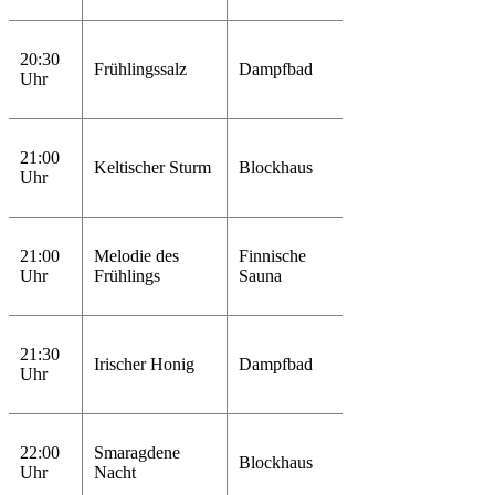
20:30
Frühlingssalz
Dampfbad
Uhr
21:00
Keltischer Sturm
Blockhaus
Uhr
21:00
Melodie des
Finnische
Uhr
Frühlings
Sauna
21:30
Irischer Honig
Dampfbad
Uhr
22:00
Smaragdene
Blockhaus
Uhr
Nacht