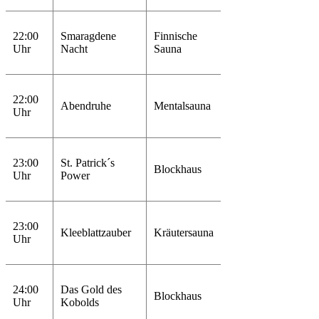
22:00
Smaragdene
Finnische
Uhr
Nacht
Sauna
22:00
Abendruhe
Mentalsauna
Uhr
23:00
St. Patrick´s
Blockhaus
Uhr
Power
23:00
Kleeblattzauber
Kräutersauna
Uhr
24:00
Das Gold des
Blockhaus
Uhr
Kobolds