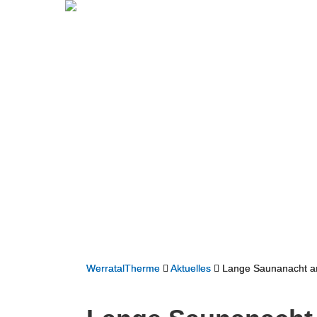
WerratalTherme
Aktuelles
Lange Saunanacht a