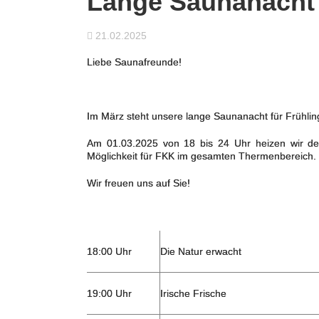
Lange Saunanacht 
21.02.2025
Liebe Saunafreunde!
Im März steht unsere lange Saunanacht für Frühli
Am 01.03.2025 von 18 bis 24 Uhr heizen wir dem
Möglichkeit für FKK im gesamten Thermenbereich.
Wir freuen uns auf Sie!
18:00 Uhr
Die Natur erwacht
19:00 Uhr
Irische Frische