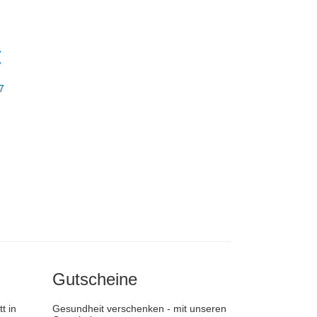
7
7
7
Gutscheine
t in
Gesundheit verschenken - mit unseren