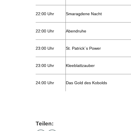
22:00 Uhr
Smaragdene Nacht
22:00 Uhr
Abendruhe
23:00 Uhr
St. Patrick´s Power
23:00 Uhr
Kleeblattzauber
24:00 Uhr
Das Gold des Kobolds
Teilen: