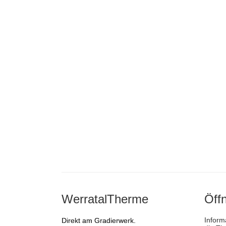
WerratalTherme
Öff
Inform
Direkt am Gradierwerk.