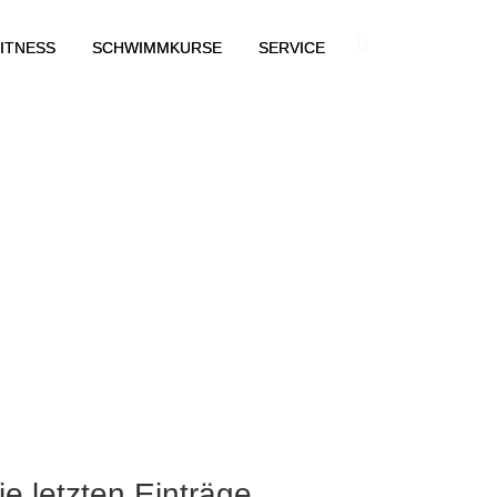
ITNESS
SCHWIMMKURSE
SERVICE
ie letzten Einträge