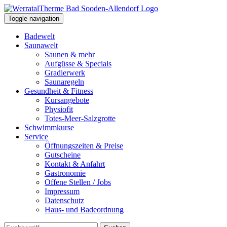
Toggle navigation
Badewelt
Saunawelt
Saunen & mehr
Aufgüsse & Specials
Gradierwerk
Saunaregeln
Gesundheit & Fitness
Kursangebote
Physiofit
Totes-Meer-Salzgrotte
Schwimmkurse
Service
Öffnungszeiten & Preise
Gutscheine
Kontakt & Anfahrt
Gastronomie
Offene Stellen / Jobs
Impressum
Datenschutz
Haus- und Badeordnung