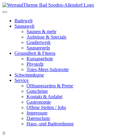
Toggle
navigation
Badewelt
Saunawelt
Saunen & mehr
Aufgüsse & Specials
Gradierwerk
Saunaregeln
Gesundheit & Fitness
Kursangebote
Physiofit
Totes-Meer-Salzgrotte
Schwimmkurse
Service
Öffnungszeiten & Preise
Gutscheine
Kontakt & Anfahrt
Gastronomie
Offene Stellen / Jobs
Impressum
Datenschutz
Haus- und Badeordnung