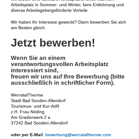
Arbeitsplatz in Sommer- und Winter, faire Entlohnung und
diverse Arbeitsgebergeförderte Vorteile.
Wir haben Ihr Interesse geweckt? Dann bewerben Sie sich
am Besten gleich.
Jetzt bewerben!
Wenn Sie an einem
verantwortungsvollen Arbeitsplatz
interessiert sind,
freuen wir uns auf Ihre Bewerbung (bitte
ausschließlich in schriftlicher Form).
WerratalTherme
Stadt Bad Sooden-Allendorf
Tourismus- und Kur-AöR
z.H. Frau Nöding
Am Gradierwerk 2 a
37242 Bad Sooden-Allendorf
oder per E-Mail
:
bewerbung@werrataltherme.com