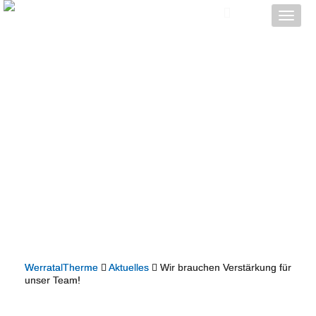
Toggle
naviga
WerratalTherme
Aktuelles
Wir brauchen Verstärkung für
unser Team!