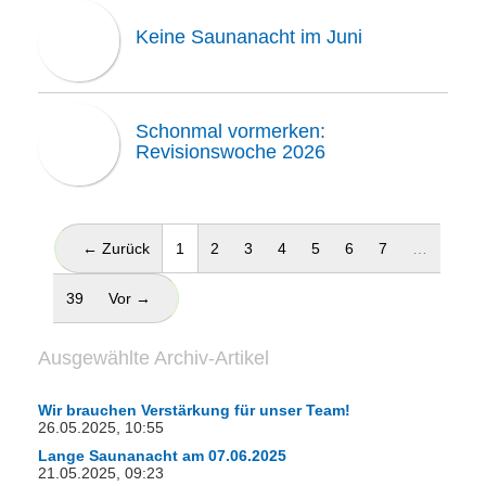
Keine Saunanacht im Juni
Schonmal vormerken:
Revisionswoche 2026
(aktuell)
← Zurück
1
2
3
4
5
6
7
…
39
Vor →
Ausgewählte Archiv-Artikel
Wir brauchen Verstärkung für unser Team!
26.05.2025, 10:55
Lange Saunanacht am 07.06.2025
21.05.2025, 09:23