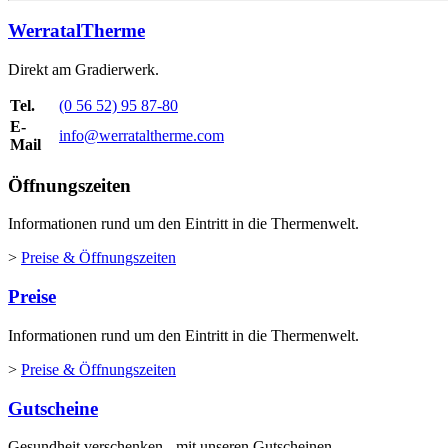
WerratalTherme
Direkt am Gradierwerk.
Tel.
(0 56 52) 95 87-80
E-
info@werrataltherme.com
Mail
Öffnungszeiten
Informationen rund um den Eintritt in die Thermenwelt.
>
Preise & Öffnungszeiten
Preise
Informationen rund um den Eintritt in die Thermenwelt.
>
Preise & Öffnungszeiten
Gutscheine
Gesundheit verschenken - mit unseren Gutscheinen.