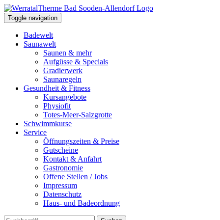
Toggle navigation
Badewelt
Saunawelt
Saunen & mehr
Aufgüsse & Specials
Gradierwerk
Saunaregeln
Gesundheit & Fitness
Kursangebote
Physiofit
Totes-Meer-Salzgrotte
Schwimmkurse
Service
Öffnungszeiten & Preise
Gutscheine
Kontakt & Anfahrt
Gastronomie
Offene Stellen / Jobs
Impressum
Datenschutz
Haus- und Badeordnung