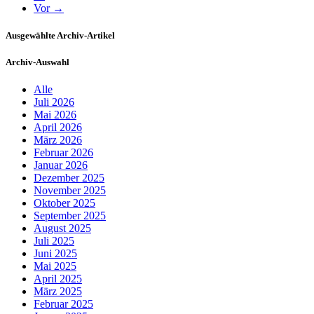
Vor →
Ausgewählte Archiv-Artikel
Archiv-Auswahl
Alle
Juli 2026
Mai 2026
April 2026
März 2026
Februar 2026
Januar 2026
Dezember 2025
November 2025
Oktober 2025
September 2025
August 2025
Juli 2025
Juni 2025
Mai 2025
April 2025
März 2025
Februar 2025