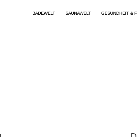
BADEWELT
SAUNAWELT
GESUNDHEIT & F
D