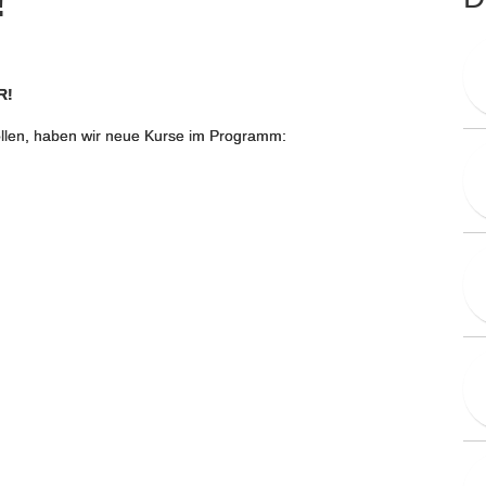
!
R!
ollen, haben wir neue Kurse im Programm: