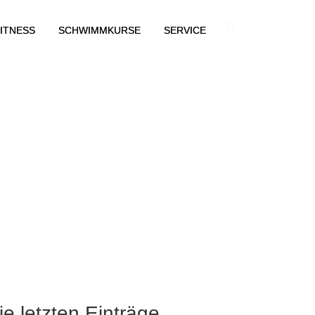
ITNESS
SCHWIMMKURSE
SERVICE
ie letzten Einträge