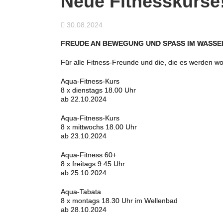
Neue Fitnesskurse
30.08.2024
FREUDE AN BEWEGUNG UND SPASS IM WASSE
Für alle Fitness-Freunde und die, die es werden w
Aqua-Fitness-Kurs
8 x dienstags 18.00 Uhr
ab 22.10.2024
Aqua-Fitness-Kurs
8 x mittwochs 18.00 Uhr
ab 23.10.2024
Aqua-Fitness 60+
8 x freitags 9.45 Uhr
ab 25.10.2024
Aqua-Tabata
8 x montags 18.30 Uhr im Wellenbad
ab 28.10.2024