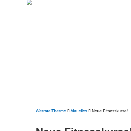
WerratalTherme
Aktuelles
Neue Fitnesskurse!