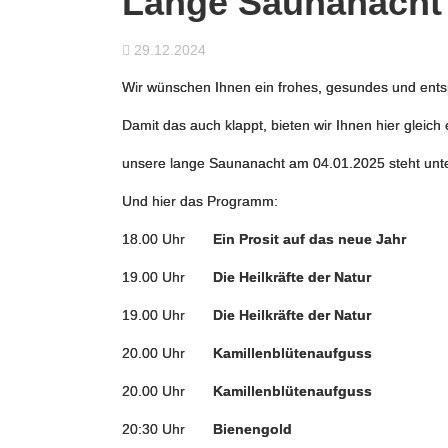
Lange Saunanacht 
29.12.2024
Wir wünschen Ihnen ein frohes, gesundes und ents
Damit das auch klappt, bieten wir Ihnen hier gleic
unsere lange Saunanacht am 04.01.2025 steht unte
Und hier das Programm:
18.00 Uhr
Ein Prosit auf das ne
19.00 Uhr
Die Heilkräfte der 
19.00 Uhr
Die Heilkräfte der
20.00 Uhr
Kamillenblütenaufguss
20.00 Uhr
Kamillenblütenau
20:30 Uhr
Bieneng