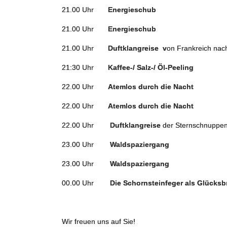
21.00 Uhr
Energieschub
Bloc
21.00 Uhr
Energiesc
21.00 Uhr
Duftklangreise v
on Frankreich nac
21:30 Uhr
Kaffee-/ Salz-/ Öl-P
22.00 Uhr
Atemlos durch die Nacht
22.00 Uhr
Atemlos durch die Nacht
22.00 Uhr
Duftklangreise
der Sternschnu
23.00 Uhr
Waldspazier
23.00 Uhr
Waldspazier
00.00 Uhr
Die Schornsteinfeger als Glüc
Wir freuen uns auf Sie!