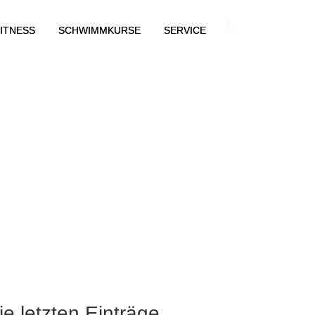
ITNESS
SCHWIMMKURSE
SERVICE
ie letzten Einträge