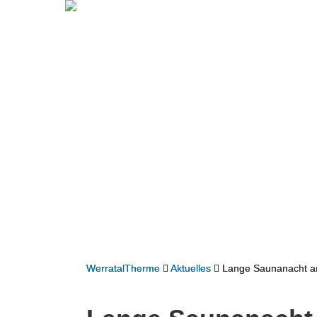
WerratalTherme
Aktuelles
Lange Saunanacht a