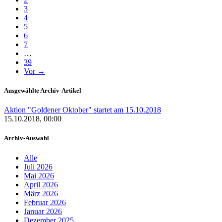
3
4
5
6
7
…
39
Vor →
Ausgewählte Archiv-Artikel
Aktion "Goldener Oktober" startet am 15.10.2018
15.10.2018, 00:00
Archiv-Auswahl
Alle
Juli 2026
Mai 2026
April 2026
März 2026
Februar 2026
Januar 2026
Dezember 2025