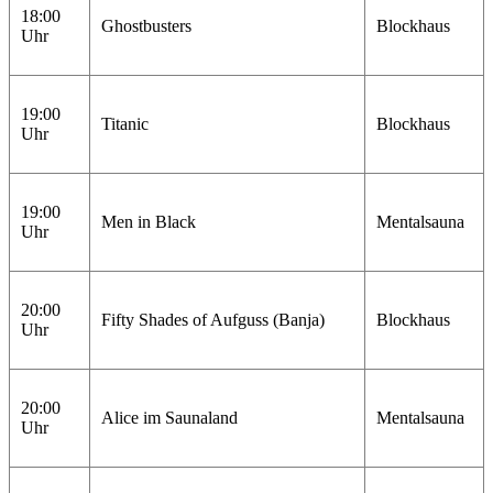
18:00
Ghostbusters
Blockhaus
Uhr
19:00
Titanic
Blockhaus
Uhr
19:00
Men in Black
Mentalsauna
Uhr
20:00
Fifty Shades of Aufguss (Banja)
Blockhaus
Uhr
20:00
Alice im Saunaland
Mentalsauna
Uhr