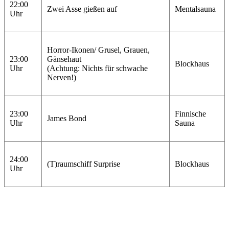
22:00
Zwei Asse gießen auf
Mentalsauna
Uhr
Horror-Ikonen/ Grusel, Grauen,
23:00
Gänsehaut
Blockhaus
Uhr
(Achtung: Nichts für schwache
Nerven!)
23:00
Finnische
James Bond
Uhr
Sauna
24:00
(T)raumschiff Surprise
Blockhaus
Uhr