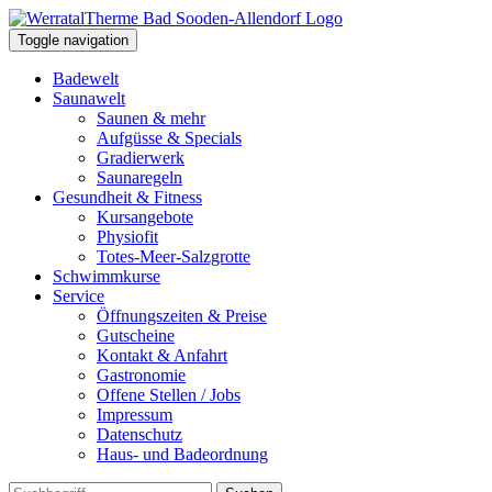
Toggle navigation
Badewelt
Saunawelt
Saunen & mehr
Aufgüsse & Specials
Gradierwerk
Saunaregeln
Gesundheit & Fitness
Kursangebote
Physiofit
Totes-Meer-Salzgrotte
Schwimmkurse
Service
Öffnungszeiten & Preise
Gutscheine
Kontakt & Anfahrt
Gastronomie
Offene Stellen / Jobs
Impressum
Datenschutz
Haus- und Badeordnung