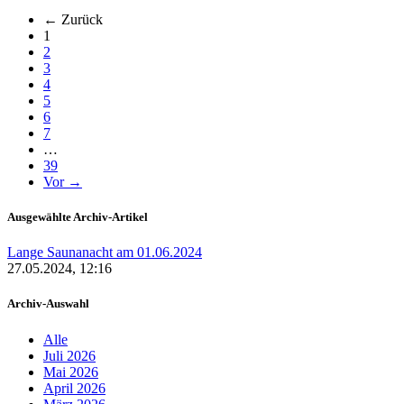
← Zurück
(aktuell)
1
2
3
4
5
6
7
…
39
Vor →
Ausgewählte Archiv-Artikel
Lange Saunanacht am 01.06.2024
27.05.2024, 12:16
Archiv-Auswahl
Alle
Juli 2026
Mai 2026
April 2026