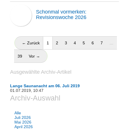
Schonmal vormerken:
Revisionswoche 2026
(aktuell)
← Zurück
1
2
3
4
5
6
7
…
39
Vor →
Ausgewählte Archiv-Artikel
Lange Saunanacht am 06. Juli 2019
01.07.2019, 10:47
Archiv-Auswahl
Alle
Juli 2026
Mai 2026
April 2026