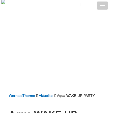
Toggle
naviga
WerratalTherme
Aktuelles
Aqua WAKE-UP-PARTY