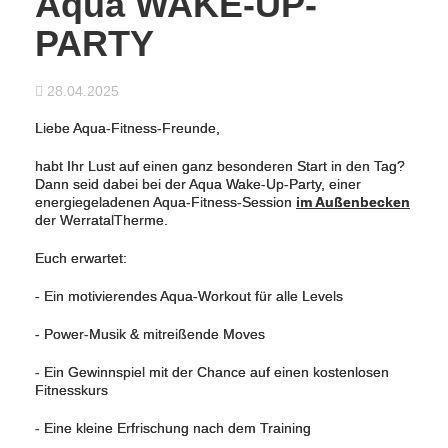
Aqua WAKE-UP-
PARTY
28.04.2025
Liebe Aqua-Fitness-Freunde,
habt Ihr Lust auf einen ganz besonderen Start in den Tag?
Dann seid dabei bei der Aqua Wake-Up-Party, einer
energiegeladenen Aqua-Fitness-Session
im Außenbecken
der WerratalTherme.
Euch erwartet:
- Ein motivierendes Aqua-Workout für alle Levels
- Power-Musik & mitreißende Moves
- Ein Gewinnspiel mit der Chance auf einen kostenlosen
Fitnesskurs
- Eine kleine Erfrischung nach dem Training