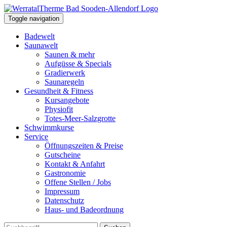
Toggle navigation
Badewelt
Saunawelt
Saunen & mehr
Aufgüsse & Specials
Gradierwerk
Saunaregeln
Gesundheit & Fitness
Kursangebote
Physiofit
Totes-Meer-Salzgrotte
Schwimmkurse
Service
Öffnungszeiten & Preise
Gutscheine
Kontakt & Anfahrt
Gastronomie
Offene Stellen / Jobs
Impressum
Datenschutz
Haus- und Badeordnung