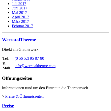
Juli 2017
Juni 2017
Mai 2017
April 2017
März 2017
Februar 2017
WerratalTherme
Direkt am Gradierwerk.
Tel.
(0 56 52) 95 87-80
E-
info@werrataltherme.com
Mail
Öffnungszeiten
Informationen rund um den Eintritt in die Thermenwelt.
>
Preise & Öffnungszeiten
Preise