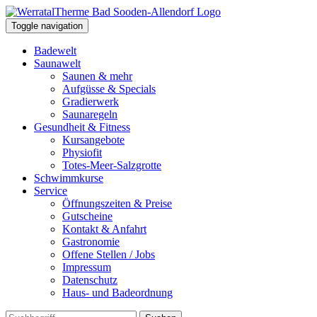
Toggle navigation
Badewelt
Saunawelt
Saunen & mehr
Aufgüsse & Specials
Gradierwerk
Saunaregeln
Gesundheit & Fitness
Kursangebote
Physiofit
Totes-Meer-Salzgrotte
Schwimmkurse
Service
Öffnungszeiten & Preise
Gutscheine
Kontakt & Anfahrt
Gastronomie
Offene Stellen / Jobs
Impressum
Datenschutz
Haus- und Badeordnung