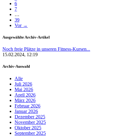
6
7
…
39
Vor →
Ausgewählte Archiv-Artikel
Noch freie Plätze in unseren Fitness-Kursen...
15.02.2024, 12:19
Archiv-Auswahl
Alle
Juli 2026
Mai 2026
April 2026
März 2026
Februar 2026
Januar 2026
Dezember 2025
November 2025
Oktober 2025
September 2025