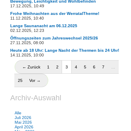
Bewegung, Leichtigkeit und Wohlbefinden
17.12.2025, 10:49
Frohe Weihnachten aus der WerratalTherme!
11.12.2025, 10:40
Lange Saunanacht am 06.12.2025
02.12.2025, 12:23
Öffnungszeiten zum Jahreswechsel 2025/26
27.11.2025, 08:00
Heute ab 18 Uhr: Lange Nacht der Thermen bis 24 Uhr!
14.11.2025, 10:00
(aktuell)
← Zurück
1
2
3
4
5
6
7
…
25
Vor →
Archiv-Auswahl
Alle
Juli 2026
Mai 2026
April 2026