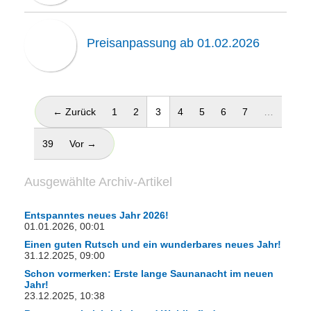
Preisanpassung ab 01.02.2026
(aktuell)
← Zurück
1
2
3
4
5
6
7
…
39
Vor →
Ausgewählte Archiv-Artikel
Entspanntes neues Jahr 2026!
01.01.2026, 00:01
Einen guten Rutsch und ein wunderbares neues Jahr!
31.12.2025, 09:00
Schon vormerken: Erste lange Saunanacht im neuen
Jahr!
23.12.2025, 10:38