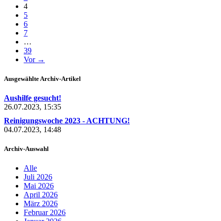
(aktuell)
4
5
6
7
…
39
Vor →
Ausgewählte Archiv-Artikel
Aushilfe gesucht!
26.07.2023, 15:35
Reinigungswoche 2023 - ACHTUNG!
04.07.2023, 14:48
Archiv-Auswahl
Alle
Juli 2026
Mai 2026
April 2026
März 2026
Februar 2026