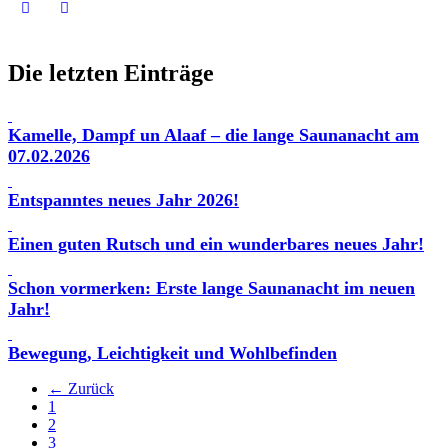
Die letzten Einträge
Kamelle, Dampf un Alaaf – die lange Saunanacht am
07.02.2026
Entspanntes neues Jahr 2026!
Einen guten Rutsch und ein wunderbares neues Jahr!
Schon vormerken: Erste lange Saunanacht im neuen
Jahr!
Bewegung, Leichtigkeit und Wohlbefinden
← Zurück
1
2
3