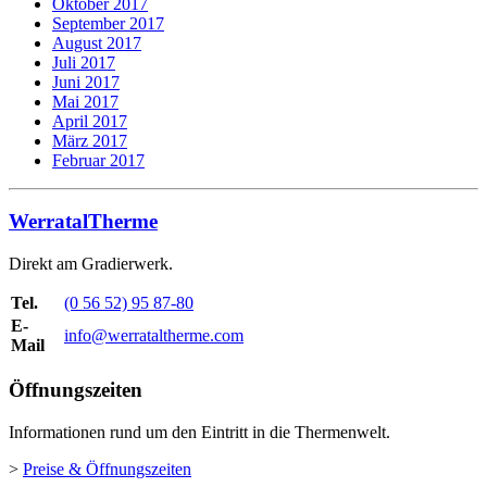
Oktober 2017
September 2017
August 2017
Juli 2017
Juni 2017
Mai 2017
April 2017
März 2017
Februar 2017
WerratalTherme
Direkt am Gradierwerk.
Tel.
(0 56 52) 95 87-80
E-
info@werrataltherme.com
Mail
Öffnungszeiten
Informationen rund um den Eintritt in die Thermenwelt.
>
Preise & Öffnungszeiten