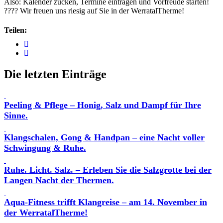
Also: Kalender zücken, Termine eintragen und Vorfreude starten!
???? Wir freuen uns riesig auf Sie in der WerratalTherme!
Teilen:
Die letzten Einträge
Peeling & Pflege – Honig, Salz und Dampf für Ihre
Sinne.
Klangschalen, Gong & Handpan – eine Nacht voller
Schwingung & Ruhe.
Ruhe. Licht. Salz. – Erleben Sie die Salzgrotte bei der
Langen Nacht der Thermen.
Aqua-Fitness trifft Klangreise – am 14. November in
der WerratalTherme!