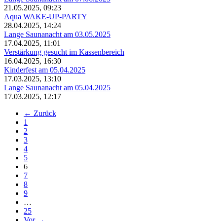
21.05.2025, 09:23
Aqua WAKE-UP-PARTY
28.04.2025, 14:24
Lange Saunanacht am 03.05.2025
17.04.2025, 11:01
Verstärkung gesucht im Kassenbereich
16.04.2025, 16:30
Kinderfest am 05.04.2025
17.03.2025, 13:10
Lange Saunanacht am 05.04.2025
17.03.2025, 12:17
← Zurück
1
2
3
4
5
(aktuell)
6
7
8
9
…
25
Vor →