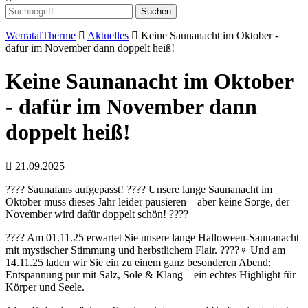
Suchen
WerratalTherme
Aktuelles
Keine Saunanacht im Oktober -
dafür im November dann doppelt heiß!
Keine Saunanacht im Oktober
- dafür im November dann
doppelt heiß!
21.09.2025
???? Saunafans aufgepasst! ???? Unsere lange Saunanacht im
Oktober muss dieses Jahr leider pausieren – aber keine Sorge, der
November wird dafür doppelt schön! ????
???? Am 01.11.25 erwartet Sie unsere lange Halloween-Saunanacht
mit mystischer Stimmung und herbstlichem Flair. ????‍♀️ Und am
14.11.25 laden wir Sie ein zu einem ganz besonderen Abend:
Entspannung pur mit Salz, Sole & Klang – ein echtes Highlight für
Körper und Seele.