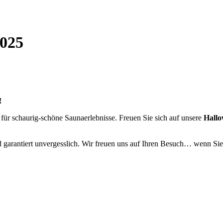
2025
!
für schaurig-schöne Saunaerlebnisse. Freuen Sie sich auf unsere
Hall
garantiert unvergesslich. Wir freuen uns auf Ihren Besuch… wenn Sie s