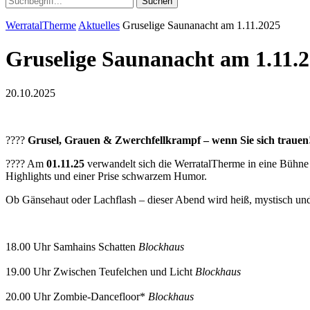
Suchen
WerratalTherme
Aktuelles
Gruselige Saunanacht am 1.11.2025
Gruselige Saunanacht am 1.11.
20.10.2025
????
Grusel, Grauen & Zwerchfellkrampf – wenn Sie sich trauen
???? Am
01.11.25
verwandelt sich die WerratalTherme in eine Bühne 
Highlights und einer Prise schwarzem Humor.
Ob Gänsehaut oder Lachflash – dieser Abend wird heiß, mystisch und 
18.00 Uhr Samhains Schatten
Blockhaus
19.00 Uhr Zwischen Teufelchen und Licht
Blockhaus
20.00 Uhr Zombie-Dancefloor*
Blockhaus