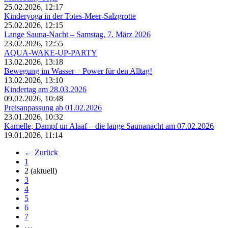
25.02.2026, 12:17
Kinderyoga in der Totes-Meer-Salzgrotte
25.02.2026, 12:15
Lange Sauna‑Nacht – Samstag, 7. März 2026
23.02.2026, 12:55
AQUA‑WAKE‑UP‑PARTY
13.02.2026, 13:18
Bewegung im Wasser – Power für den Alltag!
13.02.2026, 13:10
Kindertag am 28.03.2026
09.02.2026, 10:48
Preisanpassung ab 01.02.2026
23.01.2026, 10:32
Kamelle, Dampf un Alaaf – die lange Saunanacht am 07.02.2026
19.01.2026, 11:14
← Zurück
1
2
(aktuell)
3
4
5
6
7
…