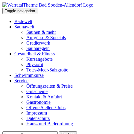
Toggle navigation
Badewelt
Saunawelt
Saunen & mehr
Aufgüsse & Specials
Gradierwerk
Saunaregeln
Gesundheit & Fitness
Kursangebote
Physiofit
Totes-Meer-Salzgrotte
Schwimmkurse
Service
Öffnungszeiten & Preise
Gutscheine
Kontakt & Anfahrt
Gastronomie
Offene Stellen / Jobs
Impressum
Datenschutz
Haus- und Badeordnung