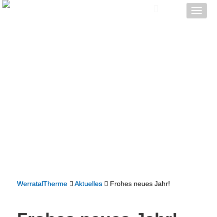
Toggle
naviga
WerratalTherme
Aktuelles
Frohes neues Jahr!