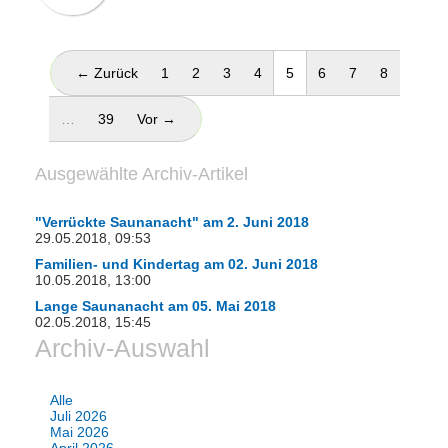
(aktuell)
← Zurück
1
2
3
4
5
6
7
8
…
39
Vor →
Ausgewählte Archiv-Artikel
"Verrückte Saunanacht" am 2. Juni 2018
29.05.2018, 09:53
Familien- und Kindertag am 02. Juni 2018
10.05.2018, 13:00
Lange Saunanacht am 05. Mai 2018
02.05.2018, 15:45
Archiv-Auswahl
Alle
Juli 2026
Mai 2026
April 2026